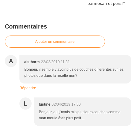
Commentaires
Ajouter un commentaire
A
alsthorm
22/03/2019 11:31
Bonjour, il semble y avoir plus de couches différentes sur les
photos que dans la recette non?
Répondre
L
lustine
02/04/2019 17:50
Bonjour, oui j'avais mis plusieurs couches comme
mon moule était plus petit ...