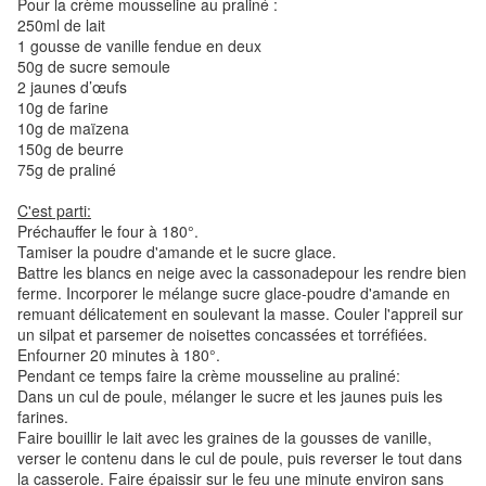
Pour la crème mousseline au praliné :
250ml de lait
1 gousse de vanille fendue en deux
50g de sucre semoule
2 jaunes d’œufs
10g de farine
10g de maïzena
150g de beurre
75g de praliné
C'est parti:
Préchauffer le four à 180°.
Tamiser la poudre d'amande et le sucre glace.
Battre les blancs en neige avec la cassonadepour les rendre bien
ferme. Incorporer le mélange sucre glace-poudre d'amande en
remuant délicatement en soulevant la masse. Couler l'appreil sur
un silpat et parsemer de noisettes concassées et torréfiées.
Enfourner 20 minutes à 180°.
Pendant ce temps faire la crème mousseline au praliné:
Dans un cul de poule, mélanger le sucre et les jaunes puis les
farines.
Faire bouillir le lait avec les graines de la gousses de vanille,
verser le contenu dans le cul de poule, puis reverser le tout dans
la casserole. Faire épaissir sur le feu une minute environ sans