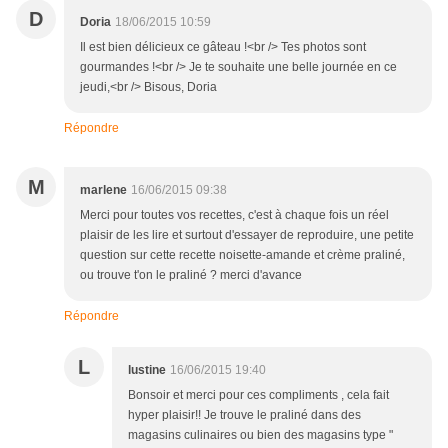
D
Doria
18/06/2015 10:59
Il est bien délicieux ce gâteau !<br /> Tes photos sont
gourmandes !<br /> Je te souhaite une belle journée en ce
jeudi,<br /> Bisous, Doria
Répondre
M
marlene
16/06/2015 09:38
Merci pour toutes vos recettes, c'est à chaque fois un réel
plaisir de les lire et surtout d'essayer de reproduire, une petite
question sur cette recette noisette-amande et crème praliné,
ou trouve t'on le praliné ? merci d'avance
Répondre
L
lustine
16/06/2015 19:40
Bonsoir et merci pour ces compliments , cela fait
hyper plaisir!! Je trouve le praliné dans des
magasins culinaires ou bien des magasins type "