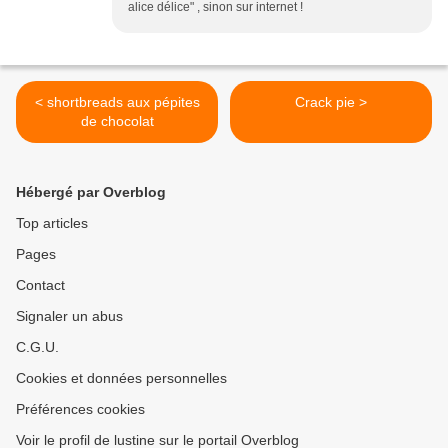
alice délice" , sinon sur internet !
< shortbreads aux pépites
Crack pie >
de chocolat
Hébergé par Overblog
Top articles
Pages
Contact
Signaler un abus
C.G.U.
Cookies et données personnelles
Préférences cookies
Voir le profil de lustine sur le portail Overblog