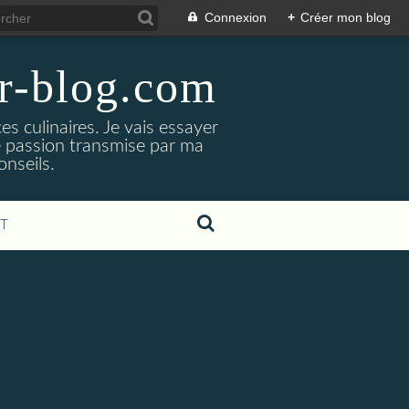
Connexion
+
Créer mon blog
er-blog.com
s culinaires. Je vais essayer
ne passion transmise par ma
nseils.
T