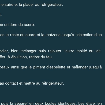
entaire et la placer au réfrigérateur.
t.
ec un tiers du sucre.
ec le reste du sucre et la maïzena jusqu’à l’obtention d’un
adier, bien mélanger puis rajouter l’autre moitié du lait.
er. A ébullition, retirer du feu.
ceaux ainsi que le piment d’espelette et mélanger jusqu’à
 au contact et mettre au réfrigérateur.
né, puis la séparer en deux boules identiques. Les étaler en