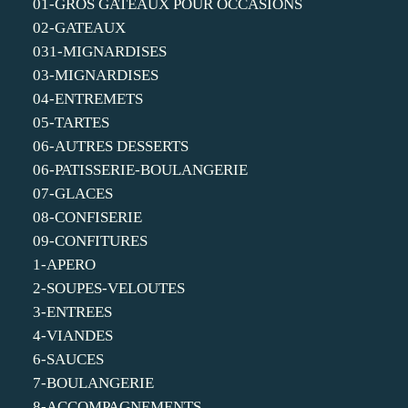
01-GROS GATEAUX POUR OCCASIONS
02-GATEAUX
031-MIGNARDISES
03-MIGNARDISES
04-ENTREMETS
05-TARTES
06-AUTRES DESSERTS
06-PATISSERIE-BOULANGERIE
07-GLACES
08-CONFISERIE
09-CONFITURES
1-APERO
2-SOUPES-VELOUTES
3-ENTREES
4-VIANDES
6-SAUCES
7-BOULANGERIE
8-ACCOMPAGNEMENTS