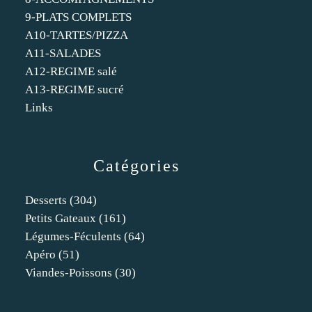
9-PLATS COMPLETS
A10-TARTES/PIZZA
A11-SALADES
A12-REGIME salé
A13-REGIME sucré
Links
Catégories
Desserts
(304)
Petits Gateaux
(161)
Légumes-Féculents
(64)
Apéro
(51)
Viandes-Poissons
(30)