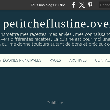
Tous nos blogs cuisine
 petitcheflustine.ov
ansmettre mes recettes, mes envies , mes connaissance
avers différentes recettes. La cuisine est pour moi u
qui me donne toujours autant de bons et précieux co
ATÉGORIES PRINCIPALES
PAGES
ARCHIVES
CONTAC
Publicité