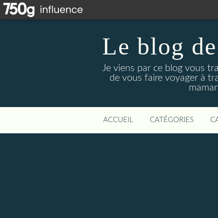
Le blog de
Je viens par ce blog vous tr
de vous faire voyager à tr
maman 
ACCUEIL
CATÉGORIES
C