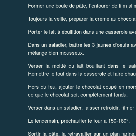
Former une boule de pâte, l’entourer de film alim
Toujours la veille, préparer la crème au chocola
Porter le lait à ébullition dans une casserole av
Dans un saladier, battre les 3 jaunes d’oeufs av
mélange bien mousseux.
Verser la moitié du lait bouillant dans le sal
Remettre le tout dans la casserole et faire chauff
Hors du feu, ajouter le chocolat coupé en mor
ce que le chocolat soit complètement fondu.
Verser dans un saladier, laisser refroidir, filmer
Le lendemain, préchauffer le four à 150-160°.
Sortir la pâte, la retravailler sur un plan fari