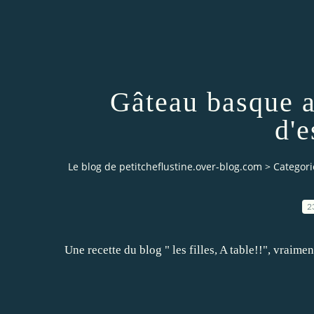
Gâteau basque a
d'e
Le blog de petitcheflustine.over-blog.com
>
Categori
2
Une recette du blog " les filles, A table!!", vraimen