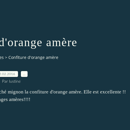
 d'orange amère
es
>
Confiture d'orange amère
2.02.2016
…
Par lustine
ché mignon la confiture d'orange amère. Elle est excellente !!
nges amères!!!!