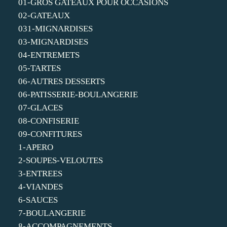
01-GROS GATEAUX POUR OCCASIONS
02-GATEAUX
031-MIGNARDISES
03-MIGNARDISES
04-ENTREMETS
05-TARTES
06-AUTRES DESSERTS
06-PATISSERIE-BOULANGERIE
07-GLACES
08-CONFISERIE
09-CONFITURES
1-APERO
2-SOUPES-VELOUTES
3-ENTREES
4-VIANDES
6-SAUCES
7-BOULANGERIE
8-ACCOMPAGNEMENTS