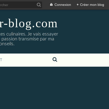
Connexion
+
Créer mon blog
er-blog.com
s culinaires. Je vais essayer
ne passion transmise par ma
nseils.
T