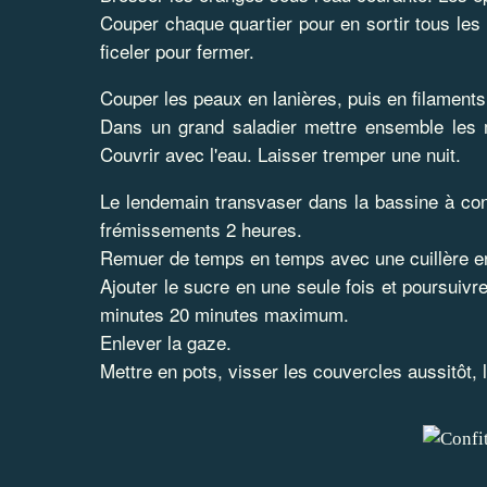
Couper chaque quartier pour en sortir tous le
ficeler pour fermer.
Couper les peaux en lanières, puis en filament
Dans un grand saladier mettre ensemble les m
Couvrir avec l'eau. Laisser tremper une nuit.
Le lendemain transvaser dans la bassine à conf
frémissements 2 heures.
Remuer de temps en temps avec une cuillère en
Ajouter le sucre en une seule fois et poursuivr
minutes 20 minutes maximum.
Enlever la gaze.
Mettre en pots, visser les couvercles aussitôt, le