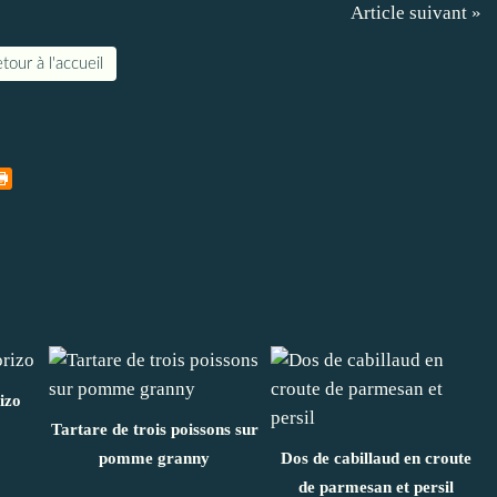
Article suivant »
tour à l'accueil
izo
Tartare de trois poissons sur
pomme granny
Dos de cabillaud en croute
de parmesan et persil