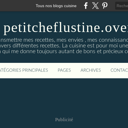
Tous nos blogs cuisine
 petitcheflustine.ov
ansmettre mes recettes, mes envies , mes connaissance
avers différentes recettes. La cuisine est pour moi u
qui me donne toujours autant de bons et précieux co
ATÉGORIES PRINCIPALES
PAGES
ARCHIVES
CONTAC
Publicité