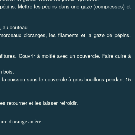
s pépins. Mettre les pépins dans une gaze (compresses) et
s, au couteau
orceaux d'oranges, les filaments et la gaze de pépins.
itures. Couvrir à moitié avec un couvercle. Faire cuire à
 bois.
e la cuisson sans le couvercle à gros bouillons pendant 15
s retourner et les laisser refroidir.