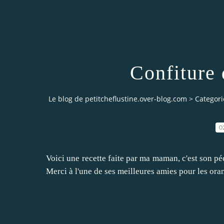
Confiture
Le blog de petitcheflustine.over-blog.com
>
Categori
0
Voici une recette faite par ma maman, c'est son pé
Merci à l'une de ses meilleures amies pour les ora