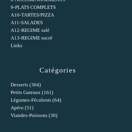
9-PLATS COMPLETS
A10-TARTES/PIZZA
A11-SALADES
A12-REGIME salé
A13-REGIME sucré
Links
Catégories
Desserts
(304)
Petits Gateaux
(161)
Légumes-Féculents
(64)
Apéro
(51)
Viandes-Poissons
(30)