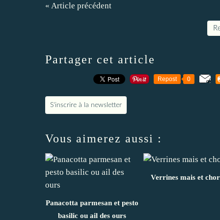
« Article précédent
Re
Partager cet article
Repost
0
S'inscrire à la newsletter
Vous aimerez aussi :
Verrines mais et chor
Panacotta parmesan et pesto
basilic ou ail des ours