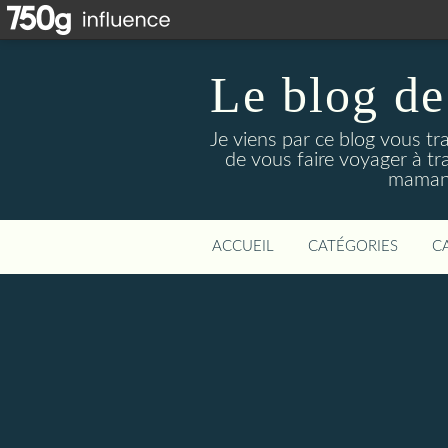
Le blog de
Je viens par ce blog vous tr
de vous faire voyager à tr
maman 
ACCUEIL
CATÉGORIES
C