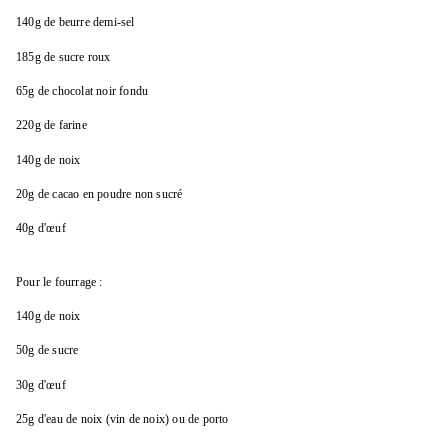
140g de beurre demi-sel
185g de sucre roux
65g de chocolat noir fondu
220g de farine
140g de noix
20g de cacao en poudre non sucré
40g d'œuf
Pour le fourrage :
140g de noix
50g de sucre
30g d'œuf
25g d'eau de noix (vin de noix) ou de porto