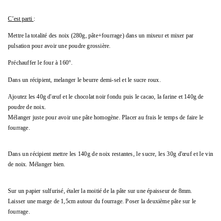
C’est parti
:
Mettre la totalité des noix (280g, pâte+fourrage) dans un mixeur et mixer par
pulsation pour avoir une poudre grossière.
Préchauffer le four à 160°.
Dans un récipient, melanger le beurre demi-sel et le sucre roux.
Ajoutez les 40g d'œuf et le chocolat noir fondu puis le cacao, la farine et 140g
de
poudre de noix.
Mélanger juste pour avoir une pâte homogène. Placer au frais le temps de faire le
fourrage.
Dans un récipient mettre les 140g de noix restantes, le sucre, les 30g d'œuf et le vin
de noix. Mélanger bien.
Sur un papier sulfurisé, étaler la moitié de la pâte sur une épaisseur de 8mm.
Laisser
une marge de 1,5cm autour du fourrage. Poser la deuxième pâte sur le
fourrage.