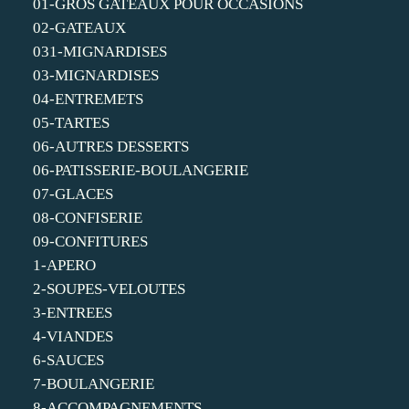
01-GROS GATEAUX POUR OCCASIONS
02-GATEAUX
031-MIGNARDISES
03-MIGNARDISES
04-ENTREMETS
05-TARTES
06-AUTRES DESSERTS
06-PATISSERIE-BOULANGERIE
07-GLACES
08-CONFISERIE
09-CONFITURES
1-APERO
2-SOUPES-VELOUTES
3-ENTREES
4-VIANDES
6-SAUCES
7-BOULANGERIE
8-ACCOMPAGNEMENTS