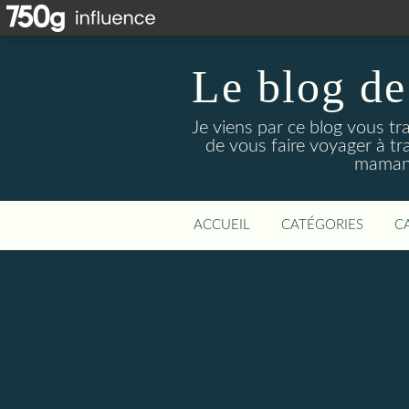
Le blog de
Je viens par ce blog vous tr
de vous faire voyager à tr
maman 
ACCUEIL
CATÉGORIES
C