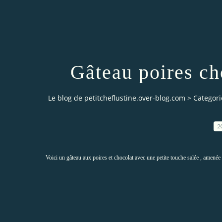
Gâteau poires ch
Le blog de petitcheflustine.over-blog.com
>
Categori
2
Voici un gâteau aux poires et chocolat avec une petite touche salée , amenée 