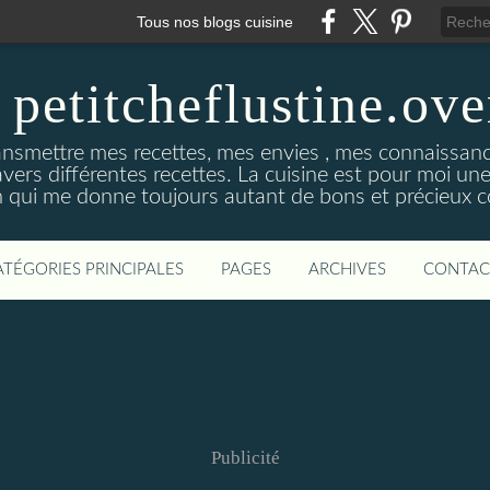
Tous nos blogs cuisine
 petitcheflustine.ov
ansmettre mes recettes, mes envies , mes connaissance
avers différentes recettes. La cuisine est pour moi u
qui me donne toujours autant de bons et précieux co
ATÉGORIES PRINCIPALES
PAGES
ARCHIVES
CONTAC
Publicité