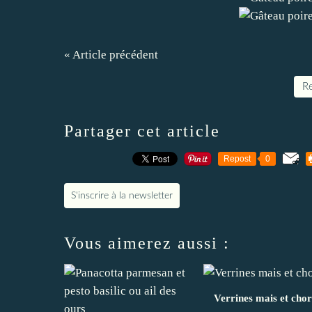
« Article précédent
Re
Partager cet article
Repost
0
S'inscrire à la newsletter
Vous aimerez aussi :
Verrines mais et chor