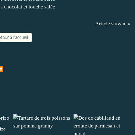
Article suivant »
tour à l'accueil
izo