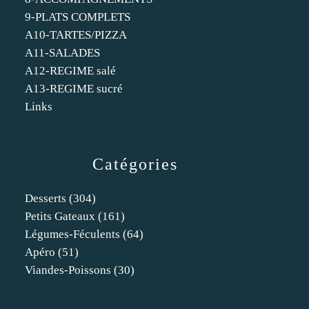
9-PLATS COMPLETS
A10-TARTES/PIZZA
A11-SALADES
A12-REGIME salé
A13-REGIME sucré
Links
Catégories
Desserts
(304)
Petits Gateaux
(161)
Légumes-Féculents
(64)
Apéro
(51)
Viandes-Poissons
(30)