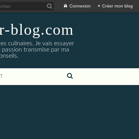
Connexion
+
Créer mon blog
er-blog.com
s culinaires. Je vais essayer
ne passion transmise par ma
nseils.
T