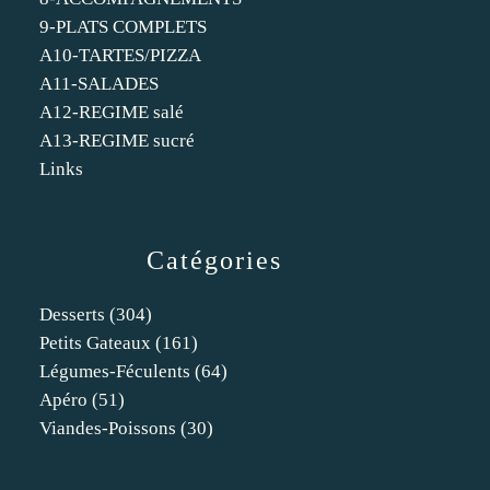
9-PLATS COMPLETS
A10-TARTES/PIZZA
A11-SALADES
A12-REGIME salé
A13-REGIME sucré
Links
Catégories
Desserts
(304)
Petits Gateaux
(161)
Légumes-Féculents
(64)
Apéro
(51)
Viandes-Poissons
(30)