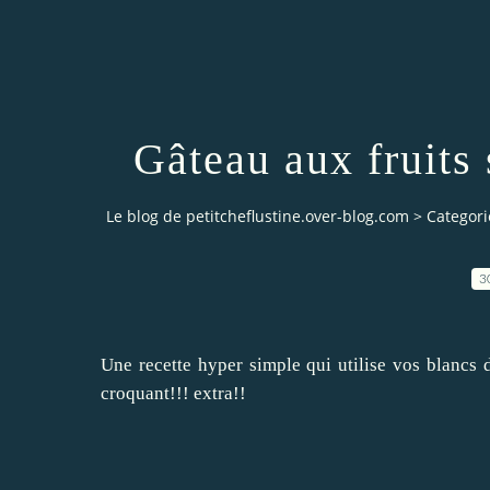
Gâteau aux fruits
Le blog de petitcheflustine.over-blog.com
>
Categori
3
Une recette hyper simple qui utilise vos blancs 
croquant!!! extra!!