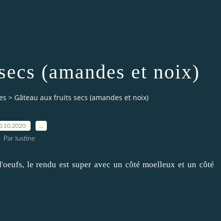
 secs (amandes et noix)
es
>
Gâteau aux fruits secs (amandes et noix)
0.10.2020
…
Par lustine
d'oeufs, le rendu est super avec un côté moelleux et un côté