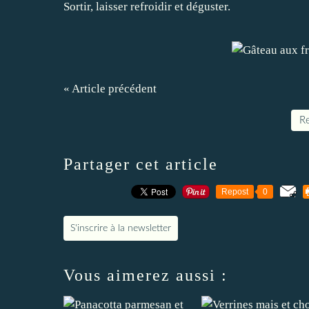
Sortir, laisser refroidir et déguster.
« Article précédent
Re
Partager cet article
Repost
0
S'inscrire à la newsletter
Vous aimerez aussi :