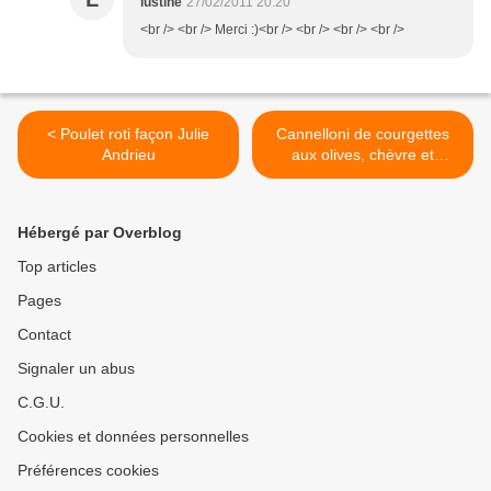
lustine
27/02/2011 20:20
<br /> <br /> Merci :)<br /> <br /> <br /> <br />
< Poulet roti façon Julie
Cannelloni de courgettes
Andrieu
aux olives, chèvre et
tomates séchées >
Hébergé par Overblog
Top articles
Pages
Contact
Signaler un abus
C.G.U.
Cookies et données personnelles
Préférences cookies