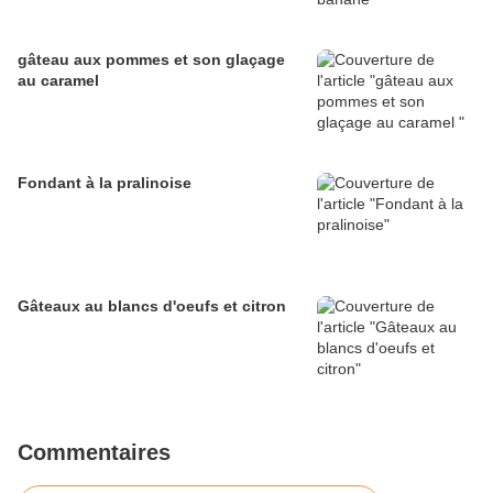
gâteau aux pommes et son glaçage
au caramel
Fondant à la pralinoise
Gâteaux au blancs d'oeufs et citron
Commentaires