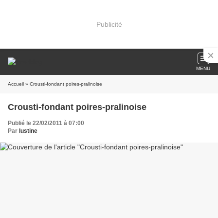
Publicité
MENU
Accueil
» Crousti-fondant poires-pralinoise
Crousti-fondant poires-pralinoise
Publié le 22/02/2011 à 07:00
Par
lustine