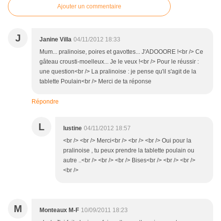
Ajouter un commentaire
J
Janine Villa
04/11/2012 18:33
Mum... pralinoise, poires et gavottes... J'ADOOORE !<br /> Ce
gâteau crousti-moelleux... Je le veux !<br /> Pour le réussir :
une question<br /> La pralinoise : je pense qu'il s'agit de la
tablette Poulain<br /> Merci de ta réponse
Répondre
L
lustine
04/11/2012 18:57
<br /> <br /> Merci<br /> <br /> <br /> Oui pour la
pralinoise , tu peux prendre la tablette poulain ou
autre ..<br /> <br /> <br /> Bises<br /> <br /> <br />
<br />
M
Monteaux M-F
10/09/2011 18:23