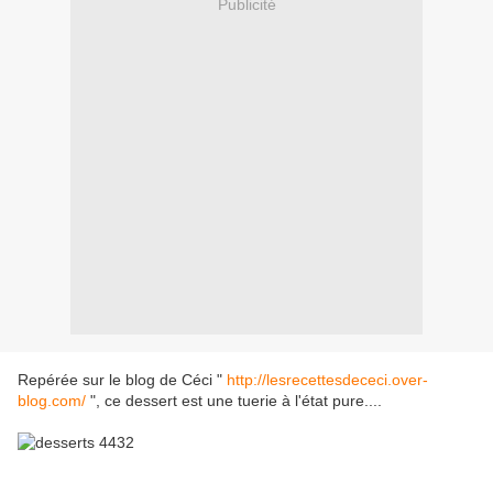
Publicité
Repérée sur le blog de Céci "
http://lesrecettesdececi.over-
blog.com/
", ce dessert est une tuerie à l'état pure....