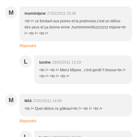
M
mamimijane
27/02/2011 20:26
<br /> ce fondant aux poires et la pralinoise,c'est un délice
des yeux et ça donne envie ,hummmmm!bizzzzzzz mijane<br
/> <br /> <br />
Répondre
L
lustine
28/02/2011 13:19
<br /> <br /> Merci Mijane , c'est gentil !! bisous<br />
<br /> <br /> <br />
M
Méli
27/02/2011 14:09
<br /> Quel délice ce gâteau!<br /> <br /> <br />
Répondre
L