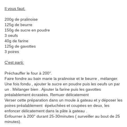
Il vous faut:
200g de pralinoise
125g de beurre
150g de sucre en poudre
3 oeufs
40g de farine
125g de gavottes
3 poires
C'est parti:
Préchauffer le four à 200°.
Faire fondre au bain marie la pralinoise et le beurre , mélanger.
Une fois fondu , ajouter le sucre en poudre puis les oeufs un par
un . Mélanger bien . Ajouter la farine puis les gavottes
préalablement écrasées. Remuer délicatement
Verser cette préparation dans un moule à gateau et y déposer les
poires préalablement épeluchées et coupées en deux, les
enfoncer délicatement dans la pâte à gateau .
Enfourner à 200° durant 25-30minutes ( surveiller au bout de 25
minutes).