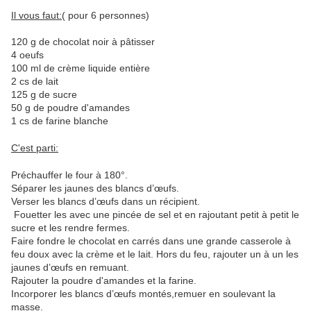
Il vous faut:
( pour 6 personnes)
120 g de chocolat noir à pâtisser
4 oeufs
100 ml de crème liquide entière
2 cs de lait
125 g de sucre
50 g de poudre d'amandes
1 cs de farine blanche
C'est parti:
Préchauffer le four à 180°.
Séparer les jaunes des blancs d’œufs.
Verser les blancs d’œufs dans un récipient.
Fouetter les avec une pincée de sel et en rajoutant petit à petit le
sucre et les rendre fermes.
Faire fondre le chocolat en carrés dans une grande casserole à
feu doux avec la crème et le lait.
Hors du feu, rajouter un à un les
jaunes d’œufs en remuant.
Rajouter la poudre d'amandes et la farine.
Incorporer les blancs d’œufs montés,remuer en soulevant la
masse.