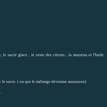
le sucre glace , le zeste des citrons , la maizena et l'huile
ec le sucre. ( ou que le mélange devienne mousseux)
.