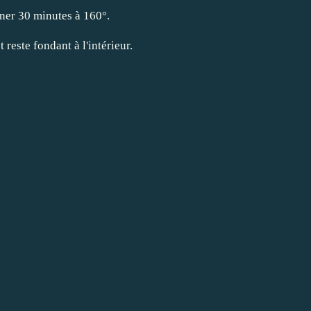
rner 30 minutes à 160°.
 reste fondant à l'intérieur.