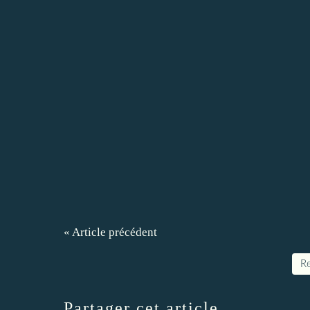
« Article précédent
Re
Partager cet article