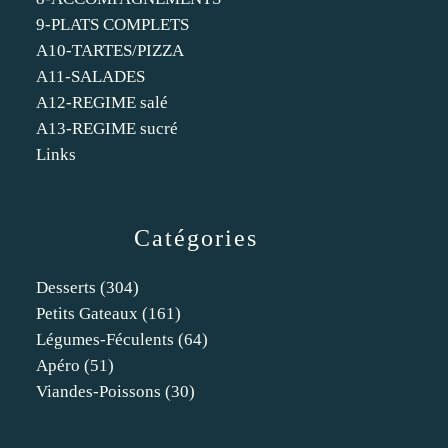
9-PLATS COMPLETS
A10-TARTES/PIZZA
A11-SALADES
A12-REGIME salé
A13-REGIME sucré
Links
Catégories
Desserts
(304)
Petits Gateaux
(161)
Légumes-Féculents
(64)
Apéro
(51)
Viandes-Poissons
(30)