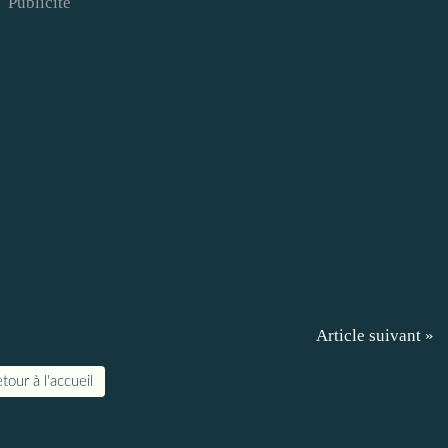
Publicité
Article suivant »
tour à l'accueil