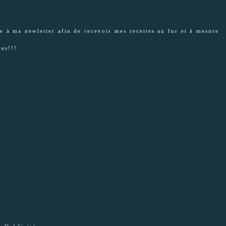
e à ma newletter afin de recevoir mes recettes au fur et à mesure
res!!!