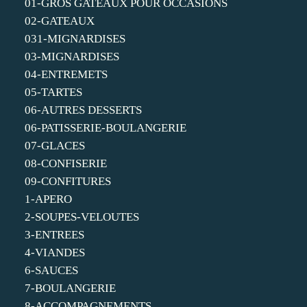
01-GROS GATEAUX POUR OCCASIONS
02-GATEAUX
031-MIGNARDISES
03-MIGNARDISES
04-ENTREMETS
05-TARTES
06-AUTRES DESSERTS
06-PATISSERIE-BOULANGERIE
07-GLACES
08-CONFISERIE
09-CONFITURES
1-APERO
2-SOUPES-VELOUTES
3-ENTREES
4-VIANDES
6-SAUCES
7-BOULANGERIE
8-ACCOMPAGNEMENTS