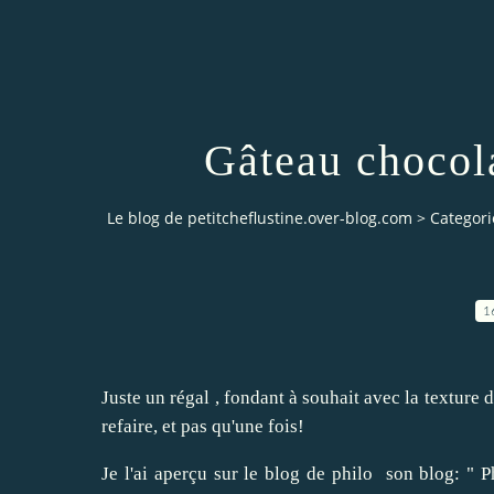
Gâteau chocol
Le blog de petitcheflustine.over-blog.com
>
Categori
1
Juste un régal , fondant à souhait avec la texture
refaire, et pas qu'une fois!
Je l'ai aperçu sur le blog de philo son blog: " P