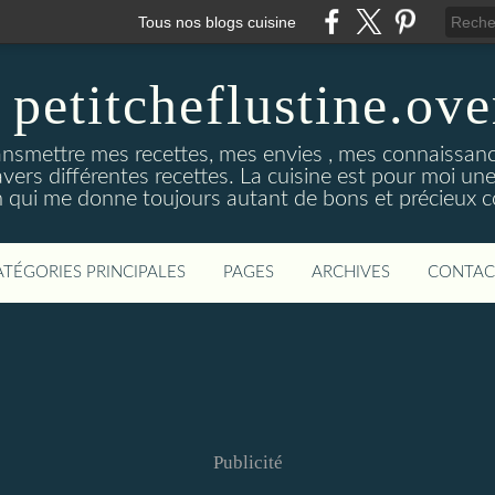
Tous nos blogs cuisine
 petitcheflustine.ov
ansmettre mes recettes, mes envies , mes connaissance
avers différentes recettes. La cuisine est pour moi u
qui me donne toujours autant de bons et précieux co
ATÉGORIES PRINCIPALES
PAGES
ARCHIVES
CONTAC
Publicité