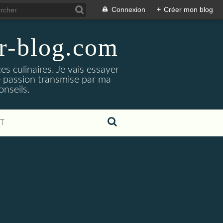
Connexion
+
Créer mon blog
er-blog.com
s culinaires. Je vais essayer
ne passion transmise par ma
nseils.
T