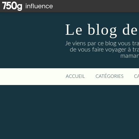
Le blog de
Je viens par ce blog vous tr
de vous faire voyager à tr
maman 
ACCUEIL
CATÉGORIES
C