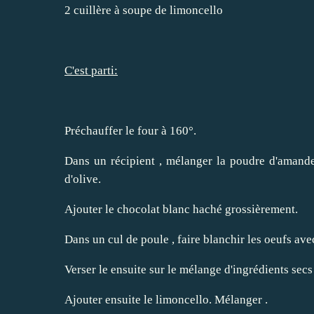
2 cuillère à soupe de limoncello
C'est parti:
Préchauffer le four à 160°.
Dans un récipient , mélanger la poudre d'amande, 
d'olive.
Ajouter le chocolat blanc haché grossièrement.
Dans un cul de poule , faire blanchir les oeufs av
Verser le ensuite sur le mélange d'ingrédients secs 
Ajouter ensuite le limoncello. Mélanger .