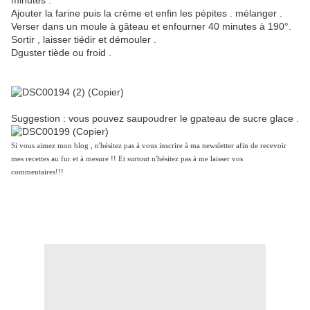
minutes .
Ajouter la farine puis la crème et enfin les pépites . mélanger .
Verser dans un moule à gâteau et enfourner 40 minutes à 190°.
Sortir , laisser tiédir et démouler .
Dguster tiède ou froid .
Suggestion : vous pouvez saupoudrer le gpateau de sucre glace .
Si vous aimez mon blog , n'hésitez pas à vous inscrire à ma newsletter afin de recevoir
mes recettes au fur et à mesure !! Et surtout n'hésitez pas à me laisser vos
commentaires!!!