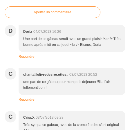
Ajouter un commentaire
D
Doria
04/07/2013 16:26
Une part de ce gâteau serait avec un grand plaisir !<br /> Très
bonne après-midi en ce jeudi,<br /> Bisous, Doria
Répondre
C
chantal,lelivredesrecettes..
03/07/2013 20:52
une part de ce gâteau pour mon petit déjeuner !!il a l'air
tellement bon !!
Répondre
C
CrispX
03/07/2013 09:28
Très sympa ce gateau, avec de la creme fraiche c'est original