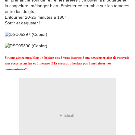
en prenant le soin de retirer les arêtes ) , ajouter la moutarde et
la chapelure, mélanger bien. Emietter ce crumble sur les tomates
entre les doigts .
Enfourner 20-25 minutes à 190° .
Sortir et déguster !
Si vous aimez mon blog , n'hésitez pas à vous inscrire à ma newsletter afin de recevoir
mes recettes au fur et à mesure !! Et surtout n'hésitez pas à me laisser vos
commentaires!!!
Publicité