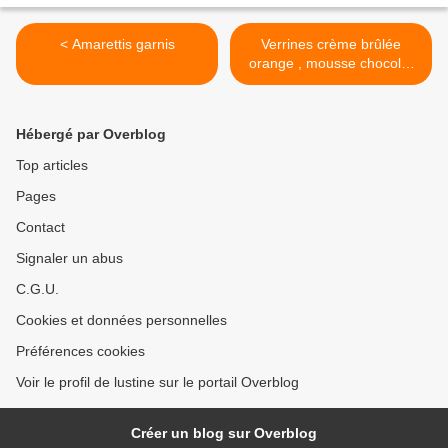
< Amarettis garnis
Verrines crème brûlée
orange , mousse chocolat
noir et gelée d'orange >
Hébergé par Overblog
Top articles
Pages
Contact
Signaler un abus
C.G.U.
Cookies et données personnelles
Préférences cookies
Voir le profil de lustine sur le portail Overblog
Créer un blog sur Overblog