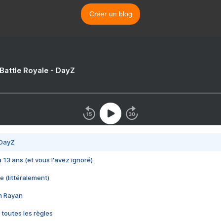
Créer un blog
 Battle Royale - DayZ
 DayZ
 a 13 ans (et vous l'avez ignoré)
e (littéralement)
im Rayan
 toutes les règles