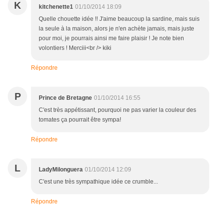
K
kitchenette1
01/10/2014 18:09
Quelle chouette idée !! J'aime beaucoup la sardine, mais suis
la seule à la maison, alors je n'en achète jamais, mais juste
pour moi, je pourrais ainsi me faire plaisir ! Je note bien
volontiers ! Merciii<br /> kiki
Répondre
P
Prince de Bretagne
01/10/2014 16:55
C'est très appétissant, pourquoi ne pas varier la couleur des
tomates ça pourrait être sympa!
Répondre
L
LadyMilonguera
01/10/2014 12:09
C'est une très sympathique idée ce crumble...
Répondre