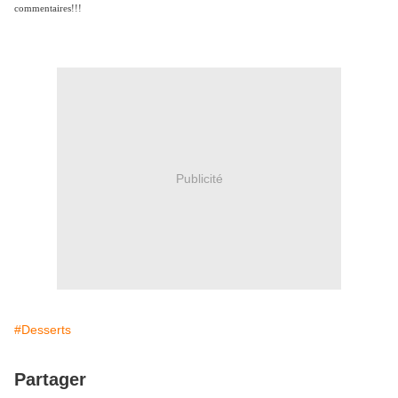
commentaires!!!
Publicité
#Desserts
Partager