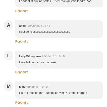
Fondant et aux noisettes... C'est moi qui vais fondre! *o*
Répondre
A
anick
10/08/2013 17:47
c'est déliciusssssssssssssssssssssssss
Répondre
L
LadyMilonguera
10/08/2013 16:19
Il me fait bien envie ton cake !
Répondre
M
Mely
10/08/2013 09:22
Il a l'air tout fondant...un délice !<br /> Bonne journée.
Répondre