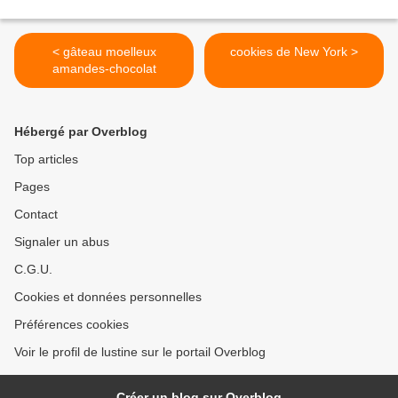
< gâteau moelleux
cookies de New York >
amandes-chocolat
Hébergé par Overblog
Top articles
Pages
Contact
Signaler un abus
C.G.U.
Cookies et données personnelles
Préférences cookies
Voir le profil de lustine sur le portail Overblog
Créer un blog sur Overblog