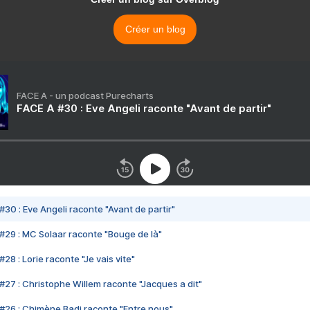
Créer un blog
FACE A - un podcast Purecharts
FACE A #30 : Eve Angeli raconte "Avant de partir"
#30 : Eve Angeli raconte "Avant de partir"
#29 : MC Solaar raconte "Bouge de là"
28 : Lorie raconte "Je vais vite"
#27 : Christophe Willem raconte "Jacques a dit"
#26 : Chimène Badi raconte "Entre nous"