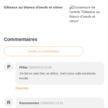
Gâteaux au blancs d'oeufs et citron
Commentaires
Ajouter un commentaire
P
Philae
28/08/2013 21:56
J'ai fait ce cake hier, un délice...merci pour cette excellente
recette
Répondre
R
Rosenoisettes
12/08/2013 21:01