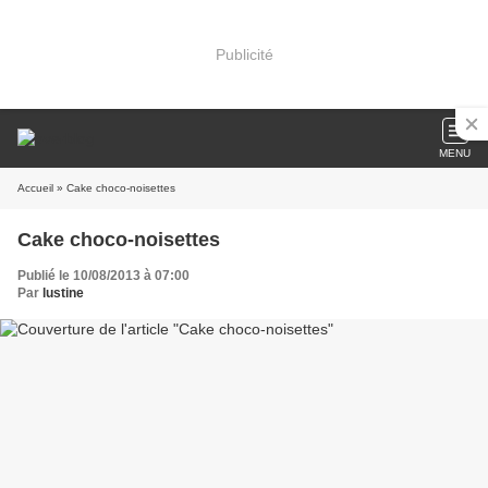
Publicité
MENU
Accueil
» Cake choco-noisettes
Cake choco-noisettes
Publié le 10/08/2013 à 07:00
Par
lustine