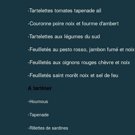
-
Tartelettes tomates tapenade ail
-
Couronne poire noix et fourme d'ambert
-Tartelettes aux légumes du sud
-Feuilletés au pesto rosso, jambon fumé et noix
-Feuilletés aux oignons rouges chèvre et noix
-Feuilletés saint morêt noix et sel de feu
A tartiner
-
Houmous
-
Tapenade
-
Rillettes de sardines