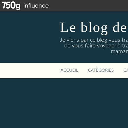
Le blog de
Je viens par ce blog vous tr
de vous faire voyager à tr
maman 
ACCUEIL
CATÉGORIES
C