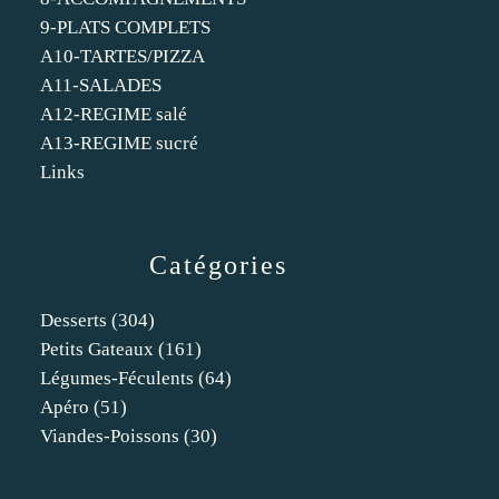
9-PLATS COMPLETS
A10-TARTES/PIZZA
A11-SALADES
A12-REGIME salé
A13-REGIME sucré
Links
Catégories
Desserts
(304)
Petits Gateaux
(161)
Légumes-Féculents
(64)
Apéro
(51)
Viandes-Poissons
(30)