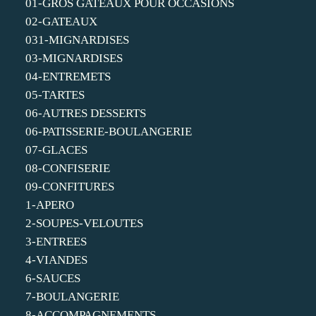
01-GROS GATEAUX POUR OCCASIONS
02-GATEAUX
031-MIGNARDISES
03-MIGNARDISES
04-ENTREMETS
05-TARTES
06-AUTRES DESSERTS
06-PATISSERIE-BOULANGERIE
07-GLACES
08-CONFISERIE
09-CONFITURES
1-APERO
2-SOUPES-VELOUTES
3-ENTREES
4-VIANDES
6-SAUCES
7-BOULANGERIE
8-ACCOMPAGNEMENTS