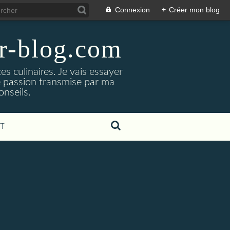
Connexion
+
Créer mon blog
er-blog.com
s culinaires. Je vais essayer
ne passion transmise par ma
nseils.
T