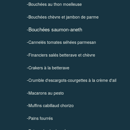
-
Bouchées au thon moelleuse
-
Bouchées chèvre et jambon de parme
-
Bouchées saumon-aneth
-
Cannelés tomates séhées parmesan
-
Financiers salés betterave et chèvre
-
Crakers à la betterave
-
Crumble d'escargots-courgettes à la crème d'ail
-
Macarons au pesto
-
Muffins cabillaud chorizo
-
Pains fourrés