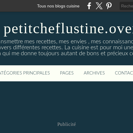
Tous nos blogs cuisine
 petitcheflustine.ov
ansmettre mes recettes, mes envies , mes connaissance
avers différentes recettes. La cuisine est pour moi u
qui me donne toujours autant de bons et précieux co
ATÉGORIES PRINCIPALES
PAGES
ARCHIVES
CONTAC
Publicité