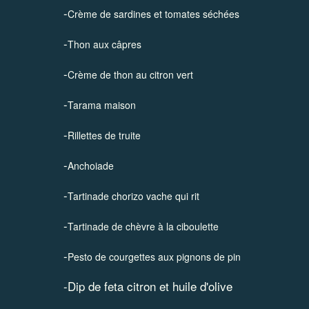
-
Crème de sardines et tomates séchées
-
Thon aux câpres
-
Crème de thon au citron vert
-
Tarama maison
-
Rillettes de truite
-
Anchoiade
-
Tartinade chorizo vache qui rit
-
Tartinade de chèvre à la ciboulette
-
Pesto de courgettes aux pignons de pin
-
Dip de feta citron et huile d'olive