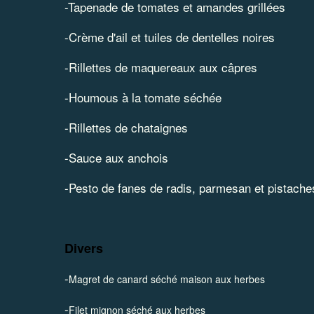
-
Tapenade de tomates et amandes grillées
-
Crème d'ail et tuiles de dentelles noires
-
Rillettes de maquereaux aux câpres
-
Houmous à la tomate séchée
-Rillettes de chataignes
-Sauce aux anchois
-Pesto de fanes de radis, parmesan et pistache
Divers
-
Magret de canard séché maison aux herbes
-
Filet mignon séché aux herbes