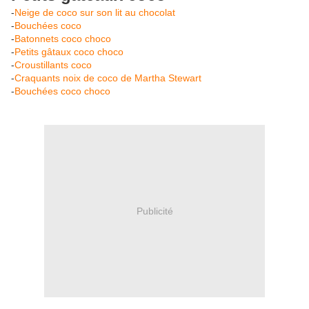
-
Neige de coco sur son lit au chocolat
-
Bouchées coco
-
Batonnets coco choco
-
Petits gâtaux coco choco
-
Croustillants coco
-
Craquants noix de coco de Martha Stewart
-
Bouchées coco choco
Publicité