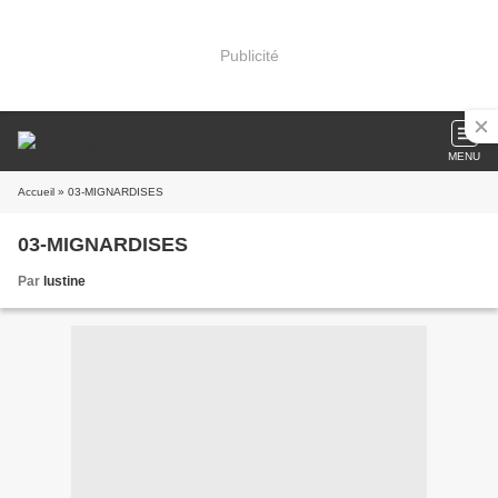
Publicité
MENU
Accueil
» 03-MIGNARDISES
03-MIGNARDISES
Par
lustine