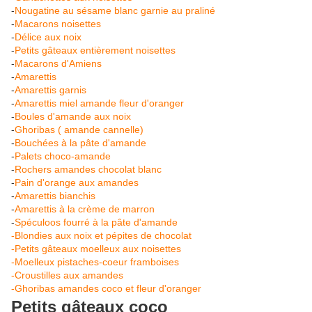
-
Nougatine au sésame blanc garnie au praliné
-
Macarons noisettes
-
Délice aux noix
-
Petits gâteaux entièrement noisettes
-
Macarons d'Amiens
-
Amarettis
-
Amarettis garnis
-
Amarettis miel amande fleur d'oranger
-
Boules d'amande aux noix
-
Ghoribas ( amande cannelle)
-
Bouchées à la pâte d'amande
-
Palets choco-amande
-
Rochers amandes chocolat blanc
-
Pain d'orange aux amandes
-
Amarettis bianchis
-
Amarettis à la crème de marron
-
Spéculoos fourré à la pâte d'amande
-Blondies aux noix et pépites de chocolat
-Petits gâteaux moelleux aux noisettes
-Moelleux pistaches-coeur framboises
-Croustilles aux amandes
-Ghoribas amandes coco et fleur d'oranger
Petits gâteaux coco