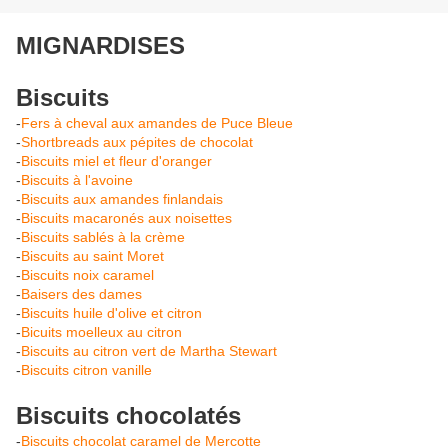
MIGNARDISES
Biscuits
-
Fers à cheval aux amandes de Puce Bleue
-
Shortbreads aux pépites de chocolat
-
Biscuits miel et fleur d'oranger
-
Biscuits à l'avoine
-
Biscuits aux amandes finlandais
-
Biscuits macaronés aux noisettes
-
Biscuits sablés à la crème
-
Biscuits au saint Moret
-
Biscuits noix caramel
-
Baisers des dames
-
Biscuits huile d'olive et citron
-
Bicuits moelleux au citron
-
Biscuits au citron vert de Martha Stewart
-
Biscuits citron vanille
Biscuits chocolatés
-
Biscuits chocolat caramel de Mercotte