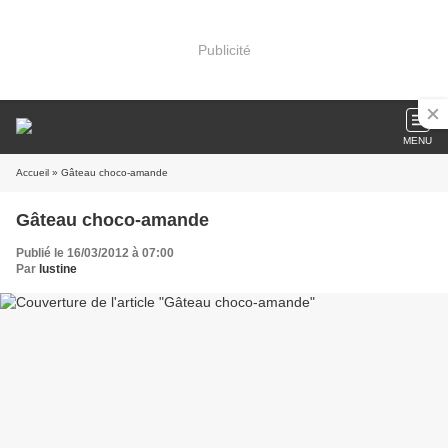
Publicité
MENU
Accueil
» Gâteau choco-amande
Gâteau choco-amande
Publié le 16/03/2012 à 07:00
Par
lustine