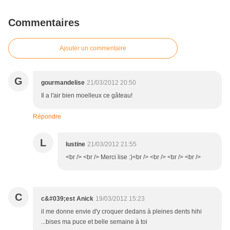
Commentaires
Ajouter un commentaire
G
gourmandelise
21/03/2012 20:50
Il a l'air bien moelleux ce gâteau!
Répondre
L
lustine
21/03/2012 21:55
<br /> <br /> Merci lise :)<br /> <br /> <br /> <br />
C
c&#039;est Anick
19/03/2012 15:23
il me donne envie d'y croquer dedans à pleines dents hihi
...bises ma puce et belle semaine à toi