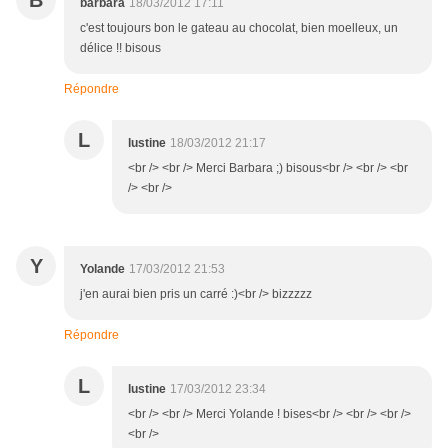
barbara
18/03/2012 17:11
c'est toujours bon le gateau au chocolat, bien moelleux, un
délice !! bisous
Répondre
L
lustine
18/03/2012 21:17
<br /> <br /> Merci Barbara ;) bisous<br /> <br /> <br
/> <br />
Y
Yolande
17/03/2012 21:53
j'en aurai bien pris un carré :)<br /> bizzzzz
Répondre
L
lustine
17/03/2012 23:34
<br /> <br /> Merci Yolande ! bises<br /> <br /> <br />
<br />