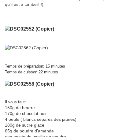
qu'il est à tomber!!!)
Temps de préparation: 15 minutes
Temps de cuisson:22 minutes
I
l vous faut:
150g de beurre
170g de chocolat noir
4 oeufs ( blancs séparés des jaunes)
180g de sucre glace
65g de poudre d'amande
une pointe de vanille en poudre