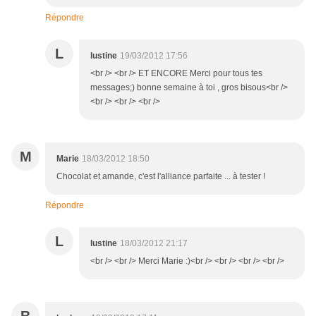
Répondre
L
lustine
19/03/2012 17:56
<br /> <br /> ET ENCORE Merci pour tous tes
messages;) bonne semaine à toi , gros bisous<br />
<br /> <br /> <br />
M
Marie
18/03/2012 18:50
Chocolat et amande, c'est l'alliance parfaite ... à tester !
Répondre
L
lustine
18/03/2012 21:17
<br /> <br /> Merci Marie :)<br /> <br /> <br /> <br />
B