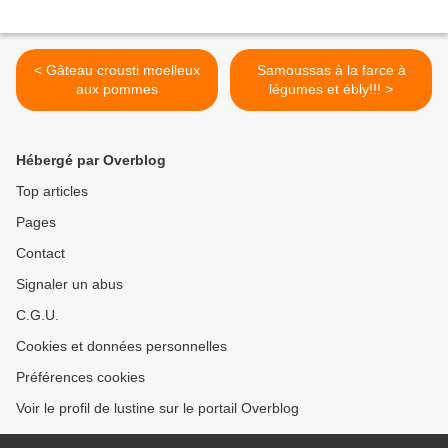
< Gâteau crousti moelleux
Samoussas à la farce à
aux pommes
légumes et ébly!!! >
Hébergé par Overblog
Top articles
Pages
Contact
Signaler un abus
C.G.U.
Cookies et données personnelles
Préférences cookies
Voir le profil de lustine sur le portail Overblog