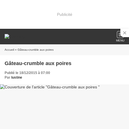
Publicité
MENU
Accueil
» Gâteau-crumble aux poires
Gâteau-crumble aux poires
Publié le 18/12/2015 à 07:00
Par
lustine