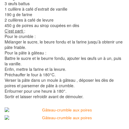
3 œufs battus
1 cuillère à café d’extrait de vanille
190 g de farine
2 cuillères à café de levure
450 g de poires au sirop coupées en dès
C’est parti
:
Pour le crumble :
Mélanger le sucre, le beure fondu et la farine jusqu’à obtenir une
pâte friable.
Pour la pâte à gâteau :
Battre le sucre et le beurre fondu, ajouter les œufs un à un, puis
la vanille.
Enfin, mettre la farine et la levure.
Préchauffer le four à 180°C.
Verser la pâte dans un moule à gâteau , déposer les dès de
poires et parsemer de pâte à crumble.
Enfourner pour une heure à 180°.
Sortir et laisser refroidir avant de démouler.