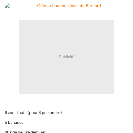
Publicité
Il vous faut : (pour 8 personnes)
6 bananes
30g de beurre demi sel