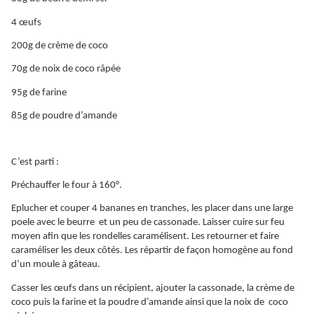
4 œufs
200g de crème de coco
70g de noix de coco râpée
95g de farine
85g de poudre d’amande
C’est parti :
Préchauffer le four à 160°.
Eplucher et couper 4 bananes en tranches, les placer dans une large
poele avec le beurre et un peu de cassonade. Laisser cuire sur feu
moyen afin que les rondelles caramélisent. Les retourner et faire
caraméliser les deux côtés. Les répartir de façon homogène au fond
d’un moule à gâteau.
Casser les œufs dans un récipient, ajouter la cassonade, la crème de
coco puis la farine et la poudre d’amande ainsi que la noix de coco