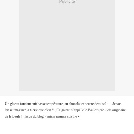
Publicité
Un gâteau fondant cuit basse température, au chocolat et beurre demi sel …. Je vos
laisse imaginer la tuerie que c’est !!! Ce gâteau s’appelle le Baulois car il est originaire
de la Baule !! Issue du blog » miam maman cuisine ».