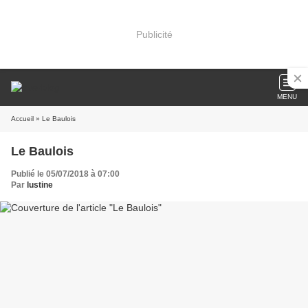
Publicité
MENU
Accueil
» Le Baulois
Le Baulois
Publié le 05/07/2018 à 07:00
Par
lustine