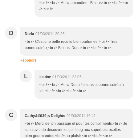
<br /> <br /> Merci amandine ! Bisous<br /> <br /> <br
/> <br />
D
Doria
01/03/2011 20:36
<br /> C'est une belle recette bien parfumée !<br /> Très
bonne soirée,<br /> Bisous, Doria<br /> <br /> <br />
Répondre
L
lustine
01/03/2011 23:05
<br /> <br /> Merci Doria ! bisous et bonne soirée à
toi !<br /> <br /> <br /> <br />
C
Cathy&#039;s Delights
01/03/2011 16:41
<br /> Merci de ton passage et pour tes compliments.<br /> Je
suis ravie de découvrir ton joli blog aux superbes recettes
bien gourmandes.<br /> au plaisir.<br /> <br /> <br />