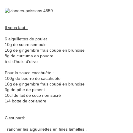
Il vous faut :
6 aiguillettes de poulet
10g de sucre semoule
10g de gingembre frais coupé en brunoise
8g de curcuma en poudre
5 cl d'huile d'olive
Pour la sauce cacahuète :
100g de beurre de cacahuète
10g de gingembre frais coupé en brunoise
3g de pâte de piment
10cl de lait de coco non sucré
1/4 botte de coriandre
C'est parti:
Trancher les aiguuillettes en fines lamelles .