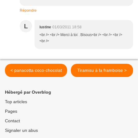
Répondre
L
lustine
01/03/2011 18:58
<br /> <br /> Merci à toi . Bisous<br /> <br /> <br />
<br />
< panacotta coco-chocolat
Tiramisu à la framboise >
Hébergé par Overblog
Top articles
Pages
Contact
Signaler un abus