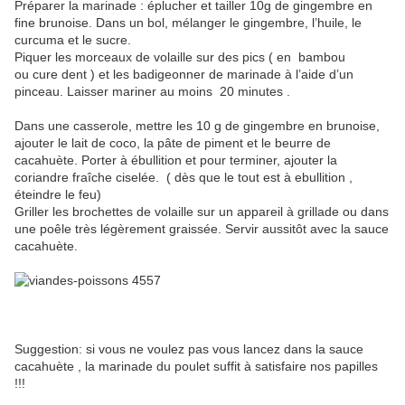
Préparer la marinade : éplucher et tailler 10g de gingembre en
fine brunoise. Dans un bol, mélanger le gingembre, l’huile, le
curcuma et le sucre.
Piquer les morceaux de volaille sur des pics ( en bambou
ou cure dent ) et les badigeonner de marinade à l’aide d’un
pinceau. Laisser mariner au moins 20 minutes .
Dans une casserole, mettre les 10 g de gingembre en brunoise,
ajouter le lait de coco, la pâte de piment et le beurre de
cacahuète. Porter à ébullition et pour terminer, ajouter la
coriandre fraîche ciselée. ( dès que le tout est à ebullition ,
éteindre le feu)
Griller les brochettes de volaille sur un appareil à grillade ou dans
une poêle très légèrement graissée. Servir aussitôt avec la sauce
cacahuète.
Suggestion: si vous ne voulez pas vous lancez dans la sauce
cacahuète , la marinade du poulet suffit à satisfaire nos papilles
!!!