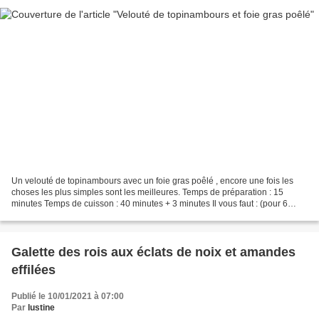
Un velouté de topinambours avec un foie gras poêlé , encore une fois les
choses les plus simples sont les meilleures. Temps de préparation : 15
minutes Temps de cuisson : 40 minutes + 3 minutes Il vous faut : (pour 6
personnes) 500 g de topinambours 6...
Galette des rois aux éclats de noix et amandes
effilées
Publié le 10/01/2021 à 07:00
Par
lustine