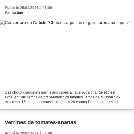
Publié le 25/01/2021 à 07:00
Par
lustine
Des choux craquelins garnis aux cèpes à l’apéro, ça change et c’est
excellent !!!!!! Temps de préparation : 20 minutes Temps de cuisson : 25
minutes + 15 minutes Il vous faut : ( pour 20 choux) Pour le craquelin 1
pincée de sel 30 g de beurre 40 g de...
Verrines de tomates-ananas
Publié le 20/01/2021 à 07:00