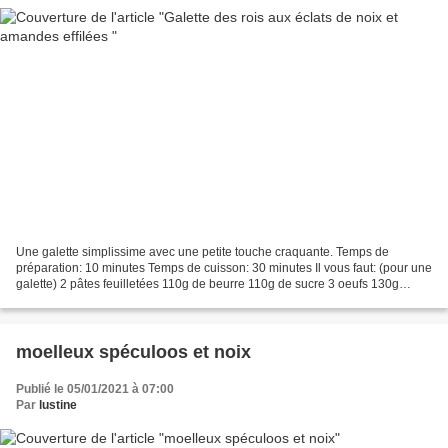
Une galette simplissime avec une petite touche craquante. Temps de
préparation: 10 minutes Temps de cuisson: 30 minutes Il vous faut: (pour une
galette) 2 pâtes feuilletées 110g de beurre 110g de sucre 3 oeufs 130g
d'amande en poudre 1 poignée de noix...
moelleux spéculoos et noix
Publié le 05/01/2021 à 07:00
Par
lustine