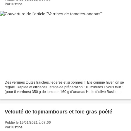
Par
lustine
Des verrines toutes fraiches, légères et si bonnes !!! Eté comme hiver, on se
régale. Rapide et efficace!! Temps de préparation : 10 minutes Il vous faut :
(pour 8 verrines) 350 g de tomates 160 g d’ananas Huile d’olive Basilic
ciselé C’est parti : Mixer...
Velouté de topinambours et foie gras poêlé
Publié le 15/01/2021 à 07:00
Par
lustine