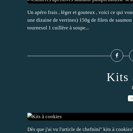
Un apéro frais , léger et gouteux , voici ce qui vous 
une dizaine de verrines) 150g de filets de saumon
tournesol 1 cuillère à soupe...
Kits
2
Dès que j'ai vu l'article de chefnini" kits à cookies