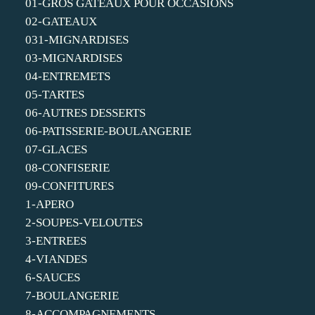
01-GROS GATEAUX POUR OCCASIONS
02-GATEAUX
031-MIGNARDISES
03-MIGNARDISES
04-ENTREMETS
05-TARTES
06-AUTRES DESSERTS
06-PATISSERIE-BOULANGERIE
07-GLACES
08-CONFISERIE
09-CONFITURES
1-APERO
2-SOUPES-VELOUTES
3-ENTREES
4-VIANDES
6-SAUCES
7-BOULANGERIE
8-ACCOMPAGNEMENTS