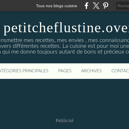
Tous nos blogs cuisine
 petitcheflustine.ov
ansmettre mes recettes, mes envies , mes connaissance
avers différentes recettes. La cuisine est pour moi u
qui me donne toujours autant de bons et précieux co
ATÉGORIES PRINCIPALES
PAGES
ARCHIVES
CONTAC
Publicité