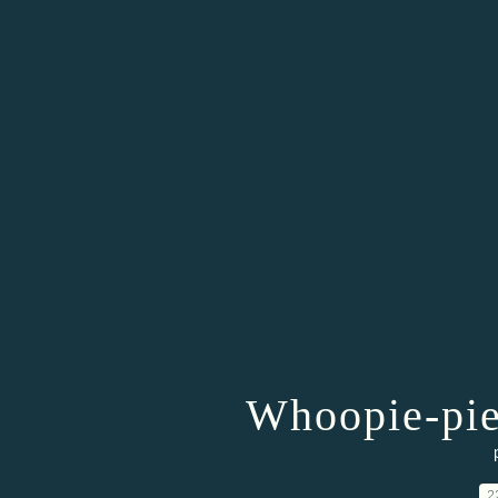
Whoopie-pie
2