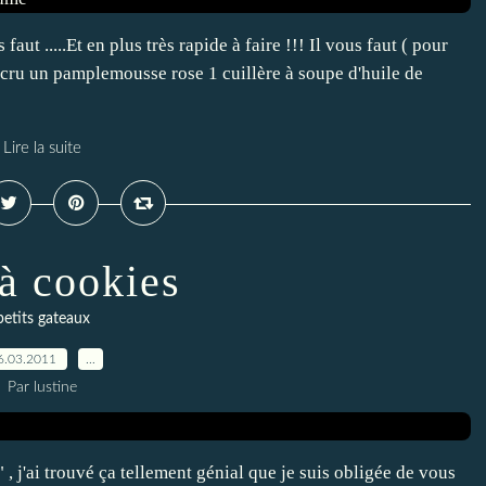
faut .....Et en plus très rapide à faire !!! Il vous faut ( pour
 cru un pamplemousse rose 1 cuillère à soupe d'huile de
Lire la suite
 à cookies
petits gateaux
6.03.2011
…
Par lustine
" , j'ai trouvé ça tellement génial que je suis obligée de vous