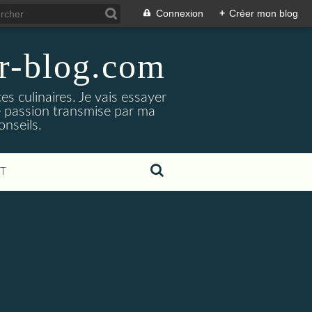
Connexion
+
Créer mon blog
er-blog.com
s culinaires. Je vais essayer
ne passion transmise par ma
nseils.
T