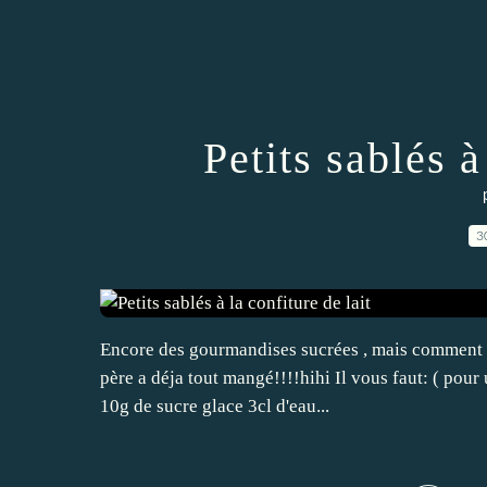
Petits sablés à
3
Encore des gourmandises sucrées , mais comment rési
père a déja tout mangé!!!!hihi Il vous faut: ( pour
10g de sucre glace 3cl d'eau...