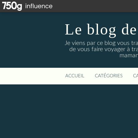
Le blog de
Je viens par ce blog vous tr
de vous faire voyager à tr
maman 
ACCUEIL
CATÉGORIES
C