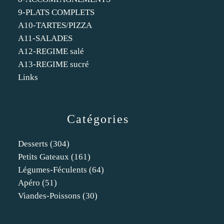
9-PLATS COMPLETS
A10-TARTES/PIZZA
A11-SALADES
A12-REGIME salé
A13-REGIME sucré
Links
Catégories
Desserts
(304)
Petits Gateaux
(161)
Légumes-Féculents
(64)
Apéro
(51)
Viandes-Poissons
(30)