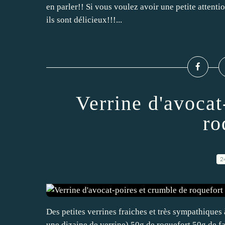
en parler!! Si vous voulez avoir une petite attentio
ils sont délicieux!!!...
Verrine d'avocat
ro
2
Des petites verrines fraiches et très sympathiques à
une dizaine de verrine) 50g de roquefort 50g de fa