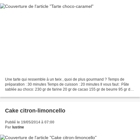
Une tarte qui ressemble à un twix , quoi de plus gourmand ? Temps de
préparation : 30 minutes Temps de cuisson : 20 minutes Il vous faut : Pâte
sablée au choco: 230 gr de farine 20 gr de cacao 155 gr de beurre 95 gr de
sucre glace 33 gr d'oeuf battu Ganache...
Cake citron-limoncello
Publié le 19/05/2014 à 07:00
Par
lustine