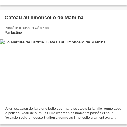
Temps de repos : quelques...
Gateau au limoncello de Mamina
Publié le 07/05/2014 à 07:00
Par
lustine
Voici l'occasion de faire une belle gourmandise , toute la famille réunie avec
le petit nouveau de surplus ! Que d'agréables moments passés et pour
l'occasion voici un dessert italien citronné au limoncello vraiment extra !!
Merci Mamina ! Temps de préparation...