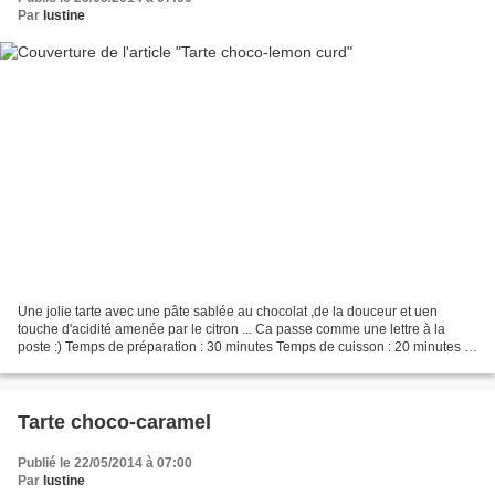
Par
lustine
Une jolie tarte avec une pâte sablée au chocolat ,de la douceur et uen
touche d'acidité amenée par le citron ... Ca passe comme une lettre à la
poste :) Temps de préparation : 30 minutes Temps de cuisson : 20 minutes Il
vous faut : 150 g de beurre mou...
Tarte choco-caramel
Publié le 22/05/2014 à 07:00
Par
lustine