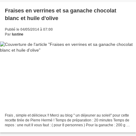
Fraises en verrines et sa ganache chocolat
blanc et huile d'olive
Publié le 04/05/2014 à 07:00
Par
lustine
Frais , simple et délicieux !! Merci au blog " un déjeuner au soleil" pour cette
recette tirée de Pierre Hermé ! Temps de préparation : 20 minutes Temps de
repos : une nuit Il vous faut : ( pour 8 personnes ) Pour la ganache : 200 g de
chocolat blanc...