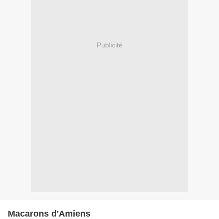
Publicité
Macarons d'Amiens