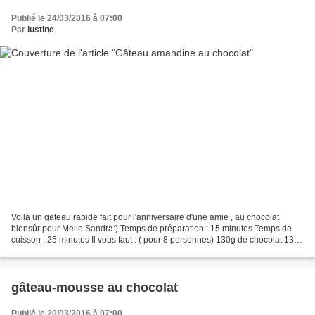
Publié le 24/03/2016 à 07:00
Par
lustine
Voilà un gateau rapide fait pour l'anniversaire d'une amie , au chocolat
biensûr pour Melle Sandra:) Temps de préparation : 15 minutes Temps de
cuisson : 25 minutes Il vous faut : ( pour 8 personnes) 130g de chocolat 130
de sucre en poudre 100 g de crème...
gâteau-mousse au chocolat
Publié le 20/03/2016 à 07:00