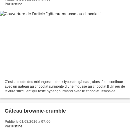
Par
lustine
C’est la mode des mélanges de deux types de gâteau , alors là on continue
avec un gâteau au chocolat surmonté d’une mousse au chocolat !! Un jeu de
texture succulent qui reste hyper gourmand avec le chocolat Temps de
préparation : 15 minutes Temps de...
Gâteau brownie-crumble
Publié le 01/03/2016 à 07:00
Par
lustine