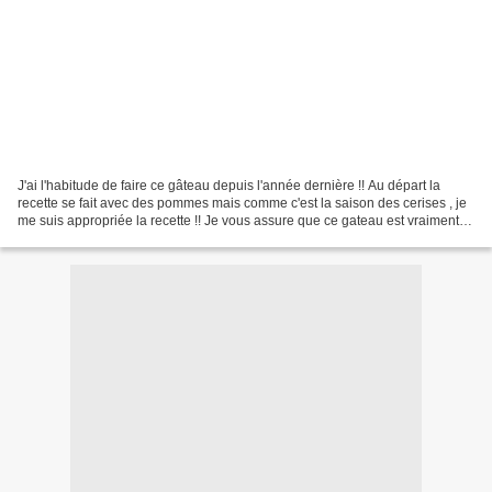
J'ai l'habitude de faire ce gâteau depuis l'année dernière !! Au départ la
recette se fait avec des pommes mais comme c'est la saison des cerises , je
me suis appropriée la recette !! Je vous assure que ce gateau est vraiment
excellent !! Si vous essayer...