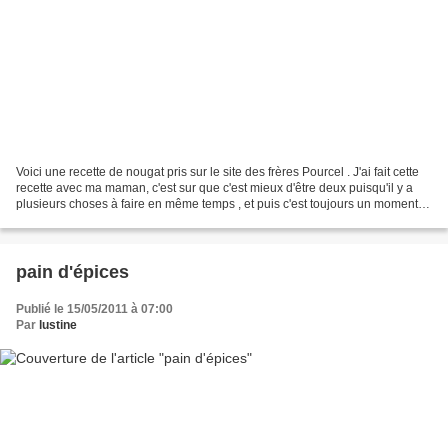
Voici une recette de nougat pris sur le site des frères Pourcel . J'ai fait cette
recette avec ma maman, c'est sur que c'est mieux d'être deux puisqu'il y a
plusieurs choses à faire en même temps , et puis c'est toujours un moment
de complicité en plus...
pain d'épices
Publié le 15/05/2011 à 07:00
Par
lustine