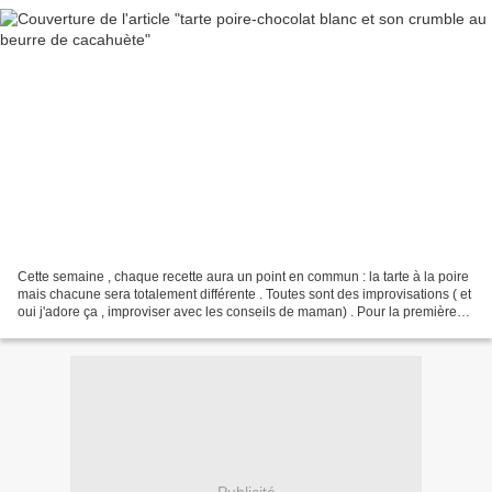
Cette semaine , chaque recette aura un point en commun : la tarte à la poire
mais chacune sera totalement différente . Toutes sont des improvisations ( et
oui j'adore ça , improviser avec les conseils de maman) . Pour la première
recette , un peu de cacahuète...