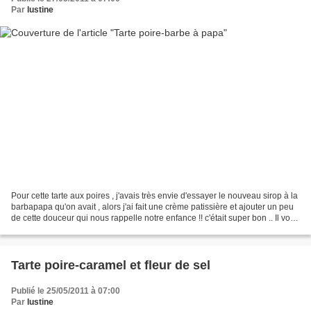
Par
lustine
Pour cette tarte aux poires , j'avais très envie d'essayer le nouveau sirop à la
barbapapa qu'on avait , alors j'ai fait une crème patissière et ajouter un peu
de cette douceur qui nous rappelle notre enfance !! c'était super bon .. Il vous
faut : (pour...
Tarte poire-caramel et fleur de sel
Publié le 25/05/2011 à 07:00
Par
lustine