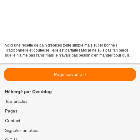
Voici une recette de pain d'épices toute simple mais super bonne !
Traditionnelle et gouteuse , elle est parfaite ! Moi je ne suis pas fan parce
que je n'aime pas l'anis mais je n'avais pas besoin d'en manger pour qu'il
soit avaler en une journée !!hihi...
Page suivante >
Hébergé par Overblog
Top articles
Pages
Contact
Signaler un abus