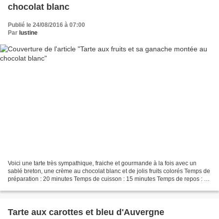
chocolat blanc
Publié le 24/08/2016 à 07:00
Par
lustine
Voici une tarte très sympathique, fraiche et gourmande à la fois avec un
sablé breton, une crème au chocolat blanc et de jolis fruits colorés Temps de
préparation : 20 minutes Temps de cuisson : 15 minutes Temps de repos : 30
min + quelques heures Il...
Tarte aux carottes et bleu d'Auvergne