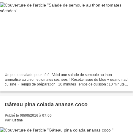
Un peu de salade pour l’été ! Voici une salade de semoule au thon
aromatisé au citron et tomates séchées !! Recette issue du blog « quand nad
cuisine » Temps de préparation : 10 minutes Temps de cuisson : 10 minutes
Il vous faut : pour 4 à 6 personnes...
Gâteau pina colada ananas coco
Publié le 08/08/2016 à 07:00
Par
lustine