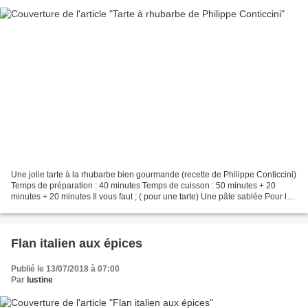
Une jolie tarte à la rhubarbe bien gourmande (recette de Philippe Conticcini)
Temps de préparation : 40 minutes Temps de cuisson : 50 minutes + 20
minutes + 20 minutes Il vous faut ; ( pour une tarte) Une pâte sablée Pour la
crème d'amande 30g de poudre...
Flan italien aux épices
Publié le 13/07/2018 à 07:00
Par
lustine