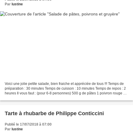
Par
lustine
Voici une jolie petite salade, bien fraiche et appréciée de tous !!! Temps de
préparation : 30 minutes Temps de cuisson : 10 minutes Temps de repos : 2
heures Il vous faut : (pour 6-8 personnes) 500 g de pâtes 1 poivron rouge 1
poivron vert 1 poivron...
Tarte à rhubarbe de Philippe Conticcini
Publié le 17/07/2018 à 07:00
Par
lustine