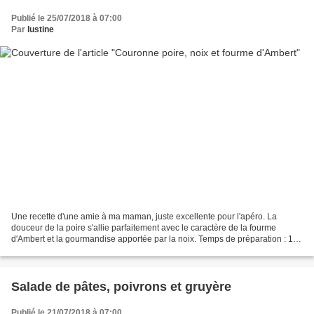
Publié le 25/07/2018 à 07:00
Par
lustine
Une recette d'une amie à ma maman, juste excellente pour l'apéro. La
douceur de la poire s'allie parfaitement avec le caractère de la fourme
d'Ambert et la gourmandise apportée par la noix. Temps de préparation : 15
minutes Temps de cuisson : 20-25 minutes u:...
Salade de pâtes, poivrons et gruyère
Publié le 21/07/2018 à 07:00