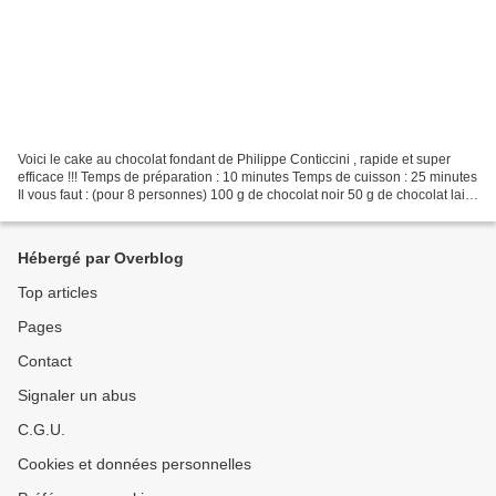
Voici le cake au chocolat fondant de Philippe Conticcini , rapide et super
efficace !!! Temps de préparation : 10 minutes Temps de cuisson : 25 minutes
Il vous faut : (pour 8 personnes) 100 g de chocolat noir 50 g de chocolat lait
115 g de beurre 120...
Hébergé par Overblog
Top articles
Pages
Contact
Signaler un abus
C.G.U.
Cookies et données personnelles