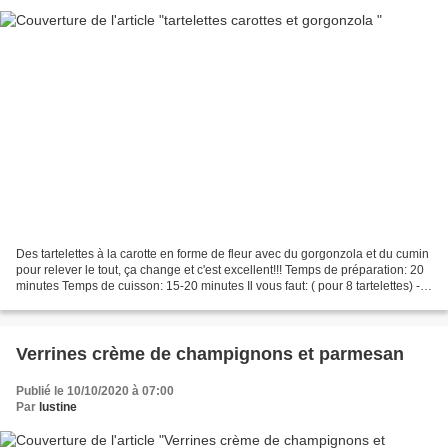
Des tartelettes à la carotte en forme de fleur avec du gorgonzola et du cumin
pour relever le tout, ça change et c'est excellent!!! Temps de préparation: 20
minutes Temps de cuisson: 15-20 minutes Il vous faut: ( pour 8 tartelettes) -
une pâte feuilletée...
Verrines crème de champignons et parmesan
Publié le 10/10/2020 à 07:00
Par
lustine