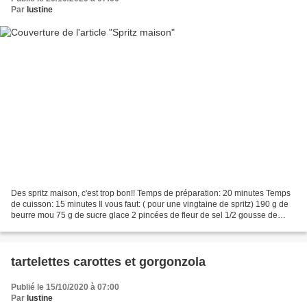
Par
lustine
Des spritz maison, c'est trop bon!! Temps de préparation: 20 minutes Temps
de cuisson: 15 minutes Il vous faut: ( pour une vingtaine de spritz) 190 g de
beurre mou 75 g de sucre glace 2 pincées de fleur de sel 1/2 gousse de
vanille ou 1/2 cuillère à café...
tartelettes carottes et gorgonzola
Publié le 15/10/2020 à 07:00
Par
lustine