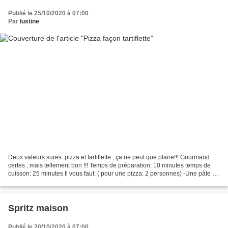
Publié le 25/10/2020 à 07:00
Par
lustine
Deux valeurs sures: pizza et tartiflette , ça ne peut que plaire!!! Gourmand
certes , mais tellement bon !!! Temps de préparation: 10 minutes temps de
cuisson: 25 minutes Il vous faut: ( pour une pizza: 2 personnes) -Une pâte à
pizza -5 cuillères à soupe...
Spritz maison
Publié le 20/10/2020 à 07:00