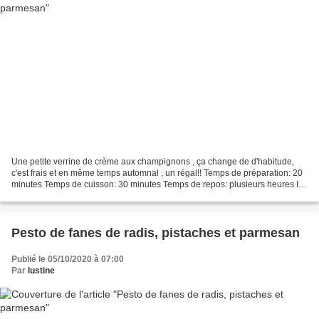
Une petite verrine de crème aux champignons , ça change de d'habitude,
c'est frais et en même temps automnal , un régal!! Temps de préparation: 20
minutes Temps de cuisson: 30 minutes Temps de repos: plusieurs heures Il
vous faut: 250 g de champignons...
Pesto de fanes de radis, pistaches et parmesan
Publié le 05/10/2020 à 07:00
Par
lustine