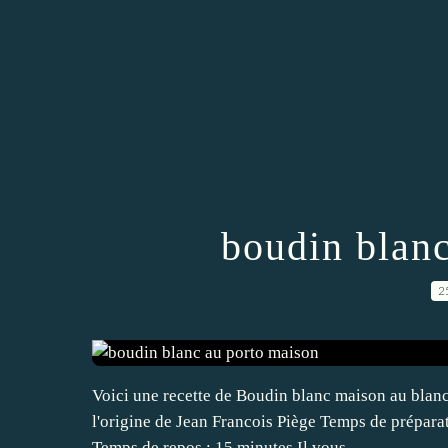
boudin blan
2
Voici une recette de Boudin blanc maison au blanc 
l'origine de Jean Francois Piège Temps de prépara
Temps de repos : 15 minutes Il vous...