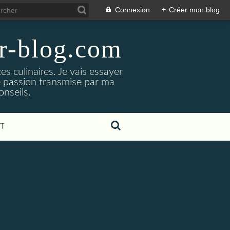
Connexion
+
Créer mon blog
er-blog.com
s culinaires. Je vais essayer
ne passion transmise par ma
nseils.
T