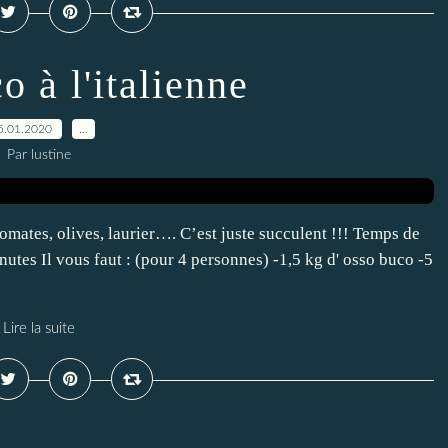
o à l'italienne
5.01.2020
…
Par lustine
omates, olives, laurier…. C’est juste succulent !!! Temps de
utes Il vous faut : (pour 4 personnes) -1,5 kg d' osso buco -5
Lire la suite