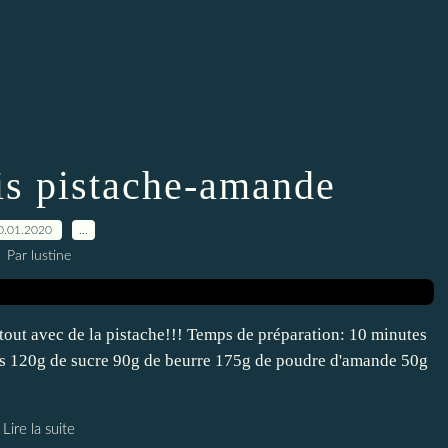
ois pistache-amande
0.01.2020
…
Par lustine
rtout avec de la pistache!!! Temps de préparation: 10 minutes
ufs 120g de sucre 90g de beurre 175g de poudre d'amande 50g
Lire la suite