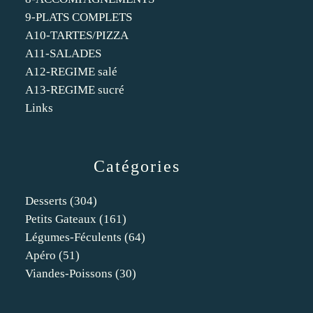
9-PLATS COMPLETS
A10-TARTES/PIZZA
A11-SALADES
A12-REGIME salé
A13-REGIME sucré
Links
Catégories
Desserts
(304)
Petits Gateaux
(161)
Légumes-Féculents
(64)
Apéro
(51)
Viandes-Poissons
(30)