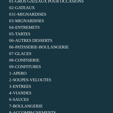
01-GROS GATEAUX POUR OCCASIONS
02-GATEAUX
031-MIGNARDISES
03-MIGNARDISES
04-ENTREMETS
05-TARTES
06-AUTRES DESSERTS
06-PATISSERIE-BOULANGERIE
07-GLACES
08-CONFISERIE
09-CONFITURES
1-APERO
2-SOUPES-VELOUTES
3-ENTREES
4-VIANDES
6-SAUCES
7-BOULANGERIE
8-ACCOMPAGNEMENTS