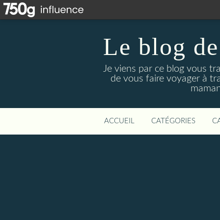
Le blog de
Je viens par ce blog vous tr
de vous faire voyager à tr
maman 
ACCUEIL
CATÉGORIES
C