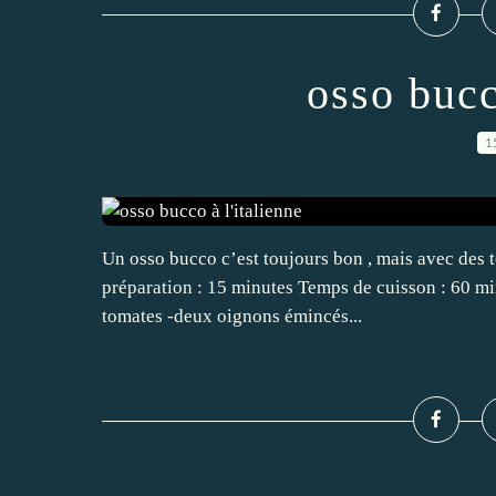
osso bucc
1
Un osso bucco c’est toujours bon , mais avec des t
préparation : 15 minutes Temps de cuisson : 60 min
tomates -deux oignons émincés...