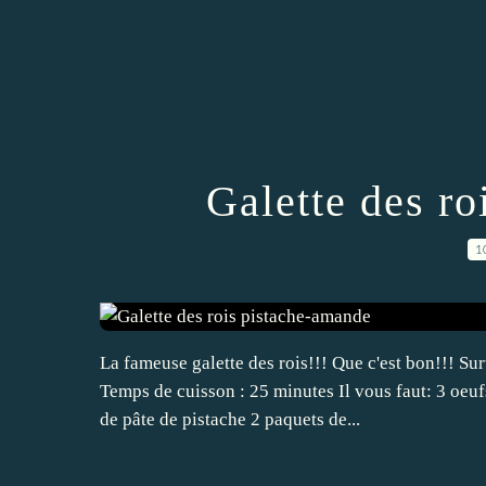
Galette des r
1
La fameuse galette des rois!!! Que c'est bon!!! Su
Temps de cuisson : 25 minutes Il vous faut: 3 oe
de pâte de pistache 2 paquets de...