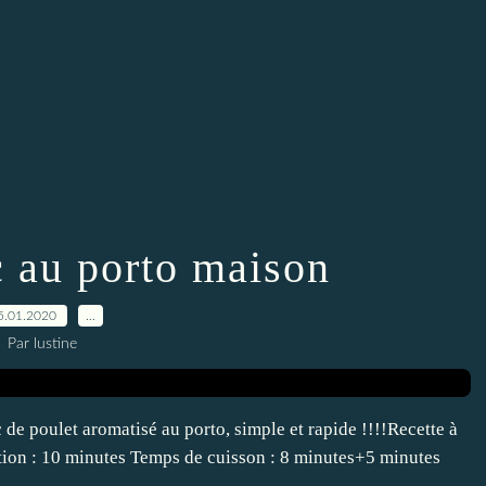
c au porto maison
5.01.2020
…
Par lustine
de poulet aromatisé au porto, simple et rapide !!!!Recette à
tion : 10 minutes Temps de cuisson : 8 minutes+5 minutes