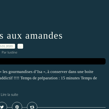
es aux amandes
0.01.2020
…
Par lustine
« les gourmandises d’Isa », à conserver dans une boite
addictif !!!! Temps de préparation : 15 minutes Temps de
Lire la suite