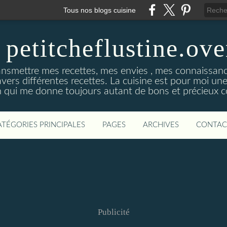
Tous nos blogs cuisine
 petitcheflustine.ov
ansmettre mes recettes, mes envies , mes connaissance
avers différentes recettes. La cuisine est pour moi u
qui me donne toujours autant de bons et précieux co
ATÉGORIES PRINCIPALES
PAGES
ARCHIVES
CONTAC
Publicité