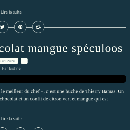
Lire la suite
colat mangue spéculoos
0.01.2020
…
Par lustine
 « le meilleur du chef », c’est une buche de Thierry Bamas. Un
 chocolat et un confit de citron vert et mangue qui est
Lire la suite