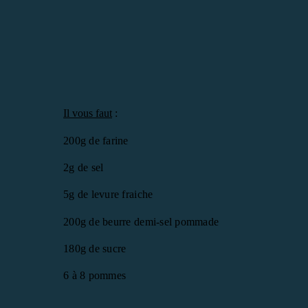
Il vous faut
:
200g de farine
2g de sel
5g de levure fraiche
200g de beurre demi-sel pommade
180g de sucre
6 à 8 pommes