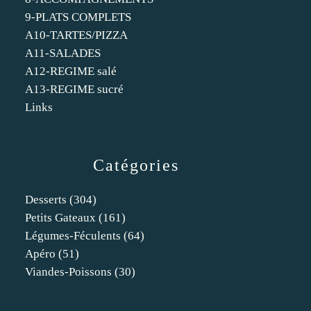
9-PLATS COMPLETS
A10-TARTES/PIZZA
A11-SALADES
A12-REGIME salé
A13-REGIME sucré
Links
Catégories
Desserts
(304)
Petits Gateaux
(161)
Légumes-Féculents
(64)
Apéro
(51)
Viandes-Poissons
(30)