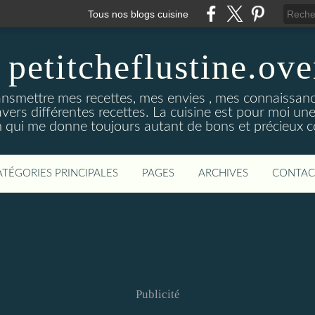
Tous nos blogs cuisine
 petitcheflustine.ov
ansmettre mes recettes, mes envies , mes connaissance
avers différentes recettes. La cuisine est pour moi u
qui me donne toujours autant de bons et précieux co
ATÉGORIES PRINCIPALES
PAGES
ARCHIVES
CONTAC
Publicité