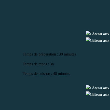
Temps de préparation : 30 minutes
Temps de repos : 3h
Temps de cuisson : 40 minutes