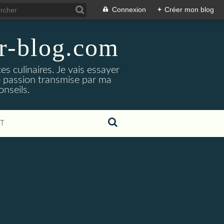
Connexion
+
Créer mon blog
er-blog.com
s culinaires. Je vais essayer
ne passion transmise par ma
nseils.
T