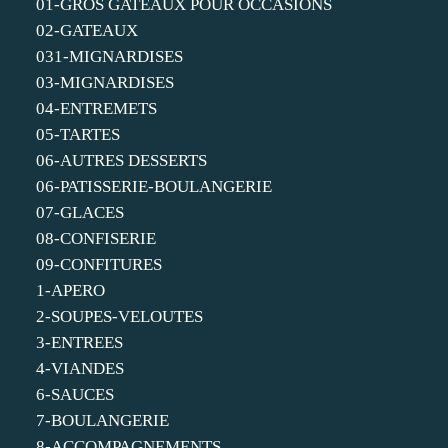
01-GROS GATEAUX POUR OCCASIONS
02-GATEAUX
031-MIGNARDISES
03-MIGNARDISES
04-ENTREMETS
05-TARTES
06-AUTRES DESSERTS
06-PATISSERIE-BOULANGERIE
07-GLACES
08-CONFISERIE
09-CONFITURES
1-APERO
2-SOUPES-VELOUTES
3-ENTREES
4-VIANDES
6-SAUCES
7-BOULANGERIE
8-ACCOMPAGNEMENTS