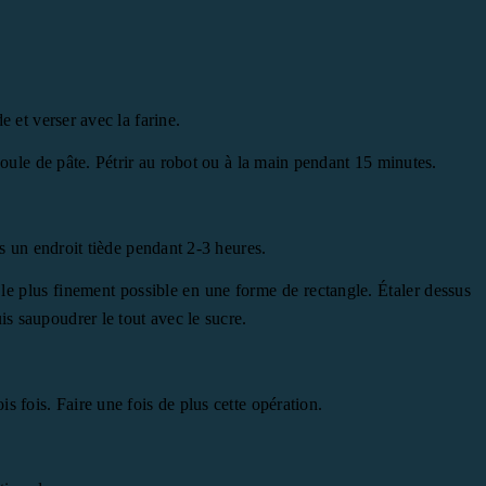
e et verser avec la farine.
 boule de pâte. Pétrir au robot ou à la main pendant 15 minutes.
ns un endroit tiède pendant 2-3 heures.
e le plus finement possible en une forme de rectangle. Étaler dessus
s saupoudrer le tout avec le sucre.
s fois. Faire une fois de plus cette opération.