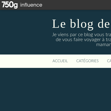
Le blog de
Je viens par ce blog vous tr
de vous faire voyager à tr
maman 
ACCUEIL
CATÉGORIES
C