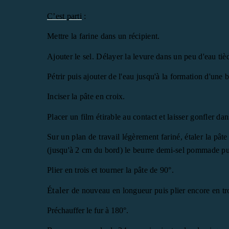
C’est parti
:
Mettre la farine dans un récipient.
Ajouter le sel. Délayer la levure dans un peu d'eau tièd
Pétrir puis ajouter de l'eau jusqu'à la formation d'une
Inciser la pâte en croix.
Placer un film étirable au contact et laisser gonfler da
Sur un plan de travail légèrement fariné, étaler la pât
(jusqu'à 2 cm du bord) le beurre demi-sel pommade pui
Plier en trois et tourner la pâte de 90°.
Étaler
de nouveau en longueur puis plier encore en troi
Préchauffer le fur à 180°.